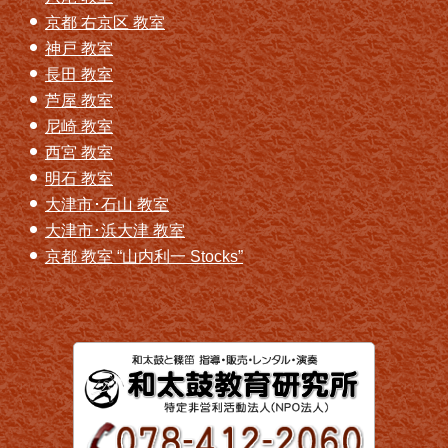
京都 右京区 教室
神戸 教室
長田 教室
芦屋 教室
尼崎 教室
西宮 教室
明石 教室
大津市･石山 教室
大津市･浜大津 教室
京都 教室 “山内利一 Stocks”