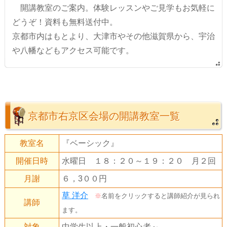
開講教室のご案内。体験レッスンやご見学もお気軽に
どうぞ！資料も無料送付中。
京都市内はもとより、大津市やその他滋賀県から、宇治
や八幡などもアクセス可能です。
京都市右京区会場の開講教室一覧
教室名
『ベーシック』
開催日時
水曜日 １８：２０～１９：２０ 月２回
月謝
６，3００円
草 洋介
※
名前をクリックすると講師紹介が見られ
講師
ます。
対象
中学生以上・一般初心者～