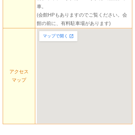
車。
(会館HPもありますのでご覧ください。会
館の前に、有料駐車場があります)
大きな地図で見る
アクセス
マップ