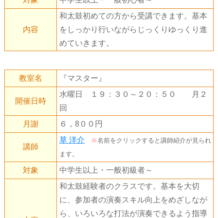
和太鼓初めての方から受講できます。基本
内容
をしっかり行いながらじっくりゆっくり進
めていきます。
教室名
『マスター』
水曜日 １９：３０～２０：５０ 月２
開催日時
回
月謝
６，8００円
草 洋介
※
名前をクリックすると講師紹介が見られ
講師
ます。
対象
中学生以上・一般初級者～
和太鼓経験者のクラスです。基本を大切
に、参加者の演奏スキル向上をめざしなが
ら、いろいろな打法が演奏できるよう指導